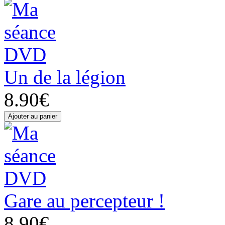
Un de la légion
8.90€
Gare au percepteur !
8.90€