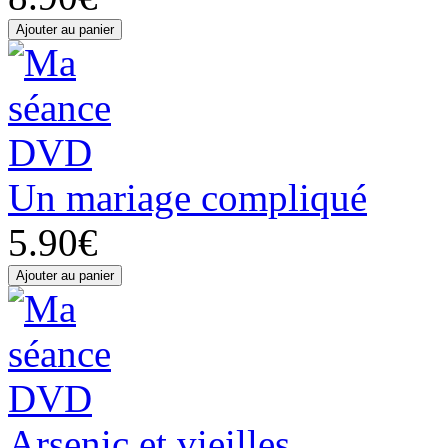
Un mariage compliqué
5.90€
Arsenic et vieilles...