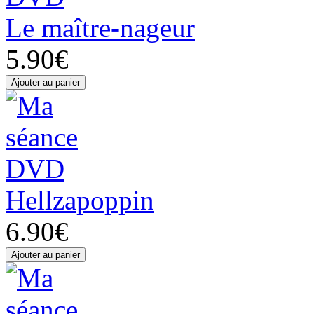
Le maître-nageur
5.90€
Hellzapoppin
6.90€