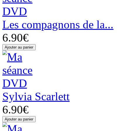
Les compagnons de la...
6.90€
Sylvia Scarlett
6.90€