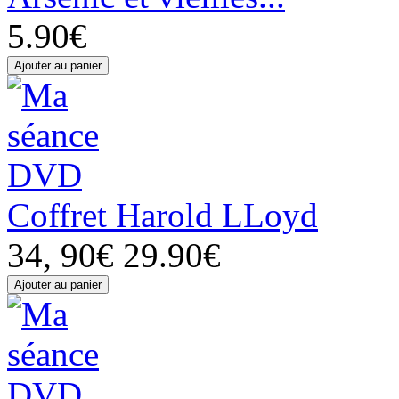
5.90€
Coffret Harold LLoyd
34, 90€
29.90€