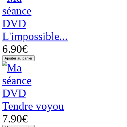
L'impossible...
6.90€
Tendre voyou
7.90€