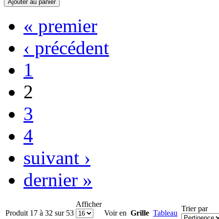
« premier
‹ précédent
1
2
3
4
suivant ›
dernier »
Afficher
Trier par
Produit 17 à 32 sur 53
Voir en
Grille
Tableau