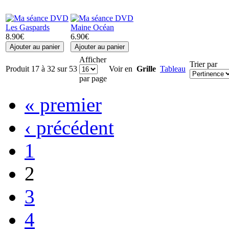
Les Gaspards
Maine Océan
8.90€
6.90€
Afficher
Trier par
Produit 17 à 32 sur 53
Voir en
Grille
Tableau
par page
« premier
‹ précédent
1
2
3
4