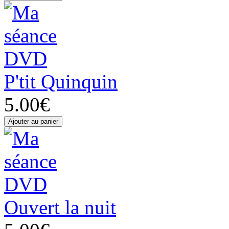
P'tit Quinquin
5.00€
Ouvert la nuit