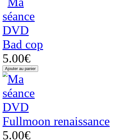
Bad cop
5.00€
Fullmoon renaissance
5.00€