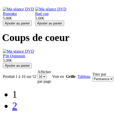
Bunraku
Bad cop
5.00€
5.00€
Coups de coeur
P'tit Quinquin
5.00€
Afficher
Trier par
Produit 1 à 16 sur 52
Voir en
Grille
Tableau
par page
1
2