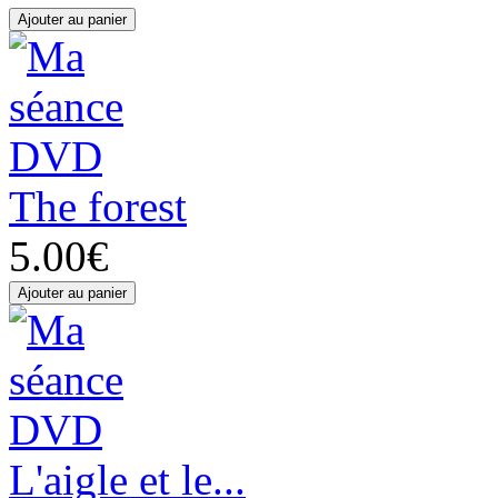
The forest
5.00€
L'aigle et le...