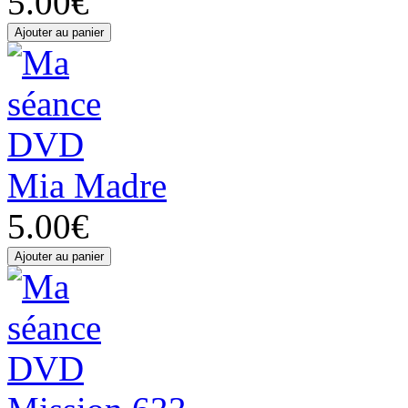
5.00€
Mia Madre
5.00€