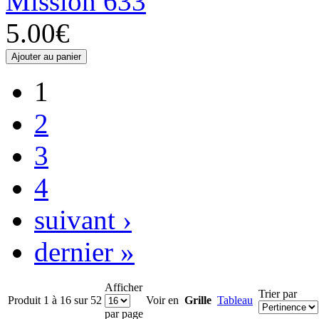
Mission 633
5.00€
1
2
3
4
suivant ›
dernier »
Afficher
Trier par
Produit 1 à 16 sur 52
Voir en
Grille
Tableau
par page