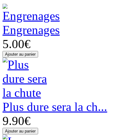
Engrenages
5.00€
Plus dure sera la ch...
9.90€