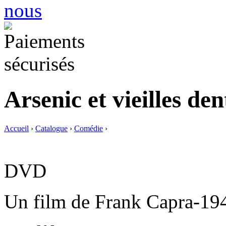
Arsenic et vieilles den
Accueil
›
Catalogue
›
Comédie
›
DVD
Un film de Frank Capra-19