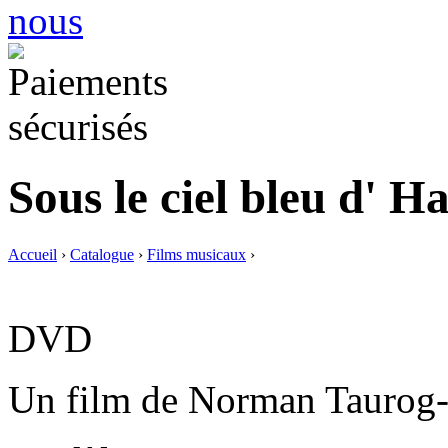
Sous le ciel bleu d' H
Accueil
›
Catalogue
›
Films musicaux
›
DVD
Un film de Norman Taurog-1