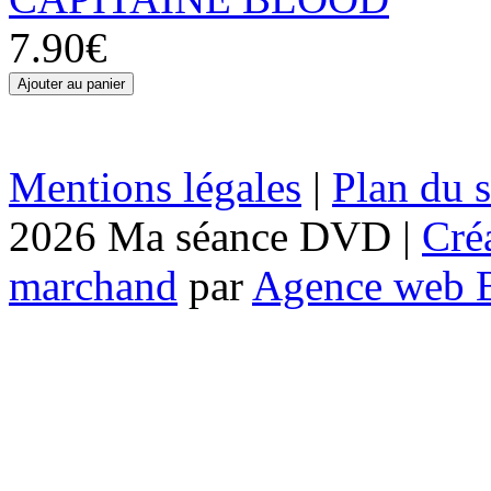
7.90€
Mentions légales
|
Plan du s
2026 Ma séance DVD |
Cré
marchand
par
Agence web 