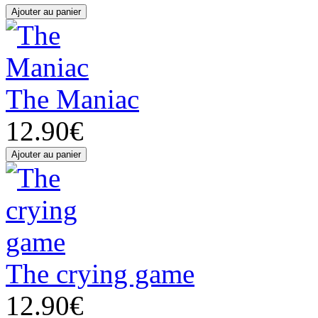
The Maniac
12.90€
The crying game
12.90€