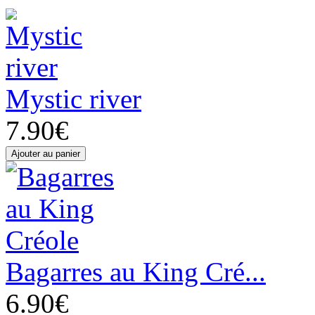
Mystic river
7.90€
Bagarres au King Cré...
6.90€