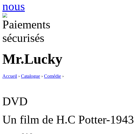
Mr.Lucky
Accueil
›
Catalogue
›
Comédie
›
DVD
Un film de H.C Potter-1943