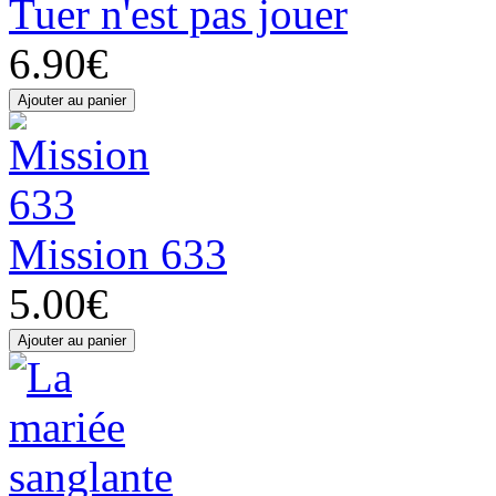
Tuer n'est pas jouer
6.90€
Mission 633
5.00€