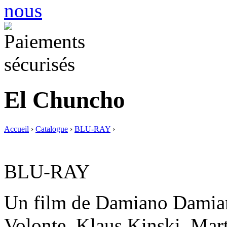
El Chuncho
Accueil
›
Catalogue
›
BLU-RAY
›
BLU-RAY
Un film de Damiano Damia
Volonte, Klaus Kinski, Mar