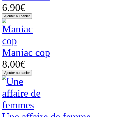
6.90€
Maniac cop
8.00€
Une affaire de femme...